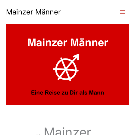
Zum
Mainzer Männer
Inhalt
springen
Mainzer